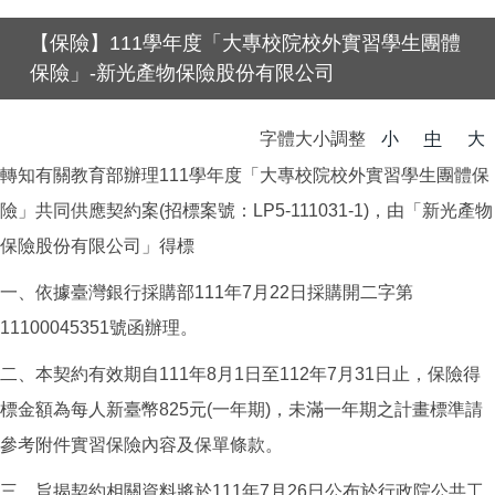
【保險】111學年度「大專校院校外實習學生團體
保險」-新光產物保險股份有限公司
字體大小調整
小
中
大
轉知有關教育部辦理111學年度「大專校院校外實習學生團體保
險」共同供應契約案(招標案號：LP5-111031-1)，由「新光產物
保險股份有限公司」得標
一、依據臺灣銀行採購部111年7月22日採購開二字第
11100045351號函辦理。
二、本契約有效期自111年8月1日至112年7月31日止，保險得
標金額為每人新臺幣825元(一年期)，未滿一年期之計畫標準請
參考附件實習保險內容及保單條款。
三、旨揭契約相關資料將於111年7月26日公布於行政院公共工