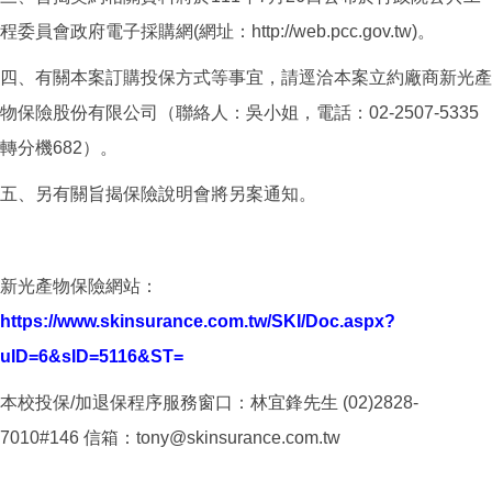
程委員會政府電子採購網(網址：http://web.pcc.gov.tw)。
四、有關本案訂購投保方式等事宜，請逕洽本案立約廠商新光產
物保險股份有限公司（聯絡人：吳小姐，電話：02-2507-5335
轉分機682）。
五、另有關旨揭保險說明會將另案通知。
新光產物保險網站：
https://www.skinsurance.com.tw/SKI/Doc.aspx?
uID=6&sID=5116&ST=
本校投保/加退保程序服務窗口：林宜鋒先生 (02)2828-
7010#146 信箱：tony@skinsurance.com.tw