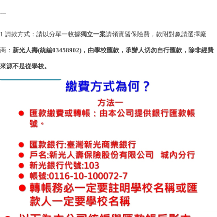
---
1.
請款方式：請以分單一收據
獨立一案
請領實習保險費，款附對象請選擇廠
商：
新光人壽(統編03458902)，由學校匯款，承辦人切勿自行匯款，除非經費
來源不是從學校。