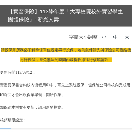
【實習保險】113學年度「大專校院校外實習學生
團體保險」- 新光人壽
字體大小調整
小
中
大
請投保系所務必了解承保單位規定再行投保，若為急件請先與保險公司聯絡後
再行投保，避免無法於時間內取得收據進行核銷請款。
更新時間113/08/12：
實習要保書合約校內流程用印中，可先上系統投保，但保險公司待校內完成用
印寄回才會出現保單單號，開始作業。
加保範本檔案有更新，請用新的檔案。
核銷期限設定：