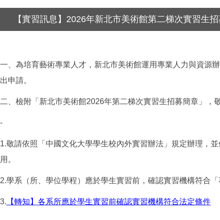
【實習訊息】2026年新北市美術館第二梯次實習生招
一、為培育藝術專業人才，新北市美術館運用專業人力與資源辦
出申請。
二、檢附「新北市美術館
2026
年第二梯次實習生招募簡章」，
-
1.
敬請依照「中國文化大學學生校內外實習辦法」規定辦理，並
用。
2.
學系（所、學位學程）應於學生實習前，確認實習機構符合「
3.
【轉知】各系所應於學生實習前確認實習機構符合法定條件