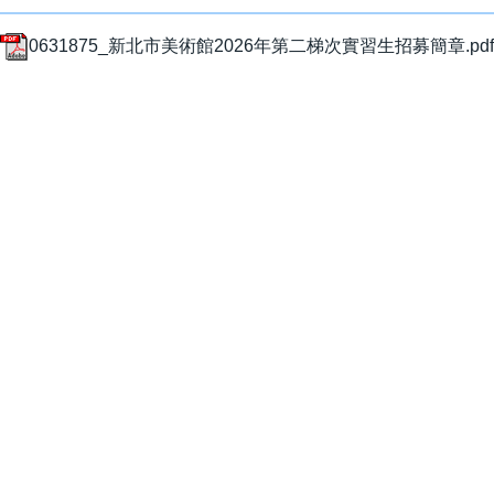
0631875_新北市美術館2026年第二梯次實習生招募簡章.pdf