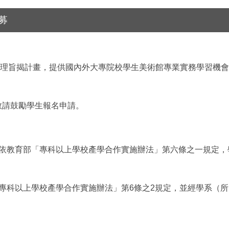
募
理旨揭計畫，提供國內外大專院校學生美術館專業實務學習機會
敬請鼓勵學生報名申請。
依教育部「專科以上學校產學合作實施辦法」第六條之一規定，
專科以上學校產學合作實施辦法」第
6
條之
2
規定，並經學系（所