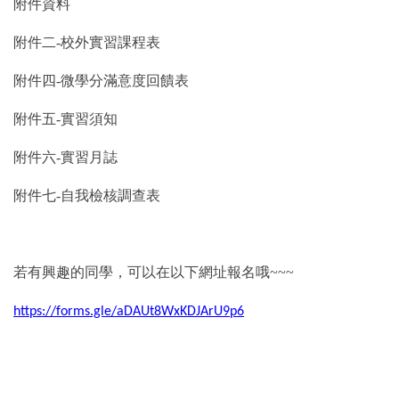
附件資料
附件二-校外實習課程表
附件四-微學分滿意度回饋表
附件五-實習須知
附件六-實習月誌
附件七-自我檢核調查表
若有興趣的同學，可以在以下網址報名哦~~~
https://forms.gle/aDAUt8WxKDJArU9p6