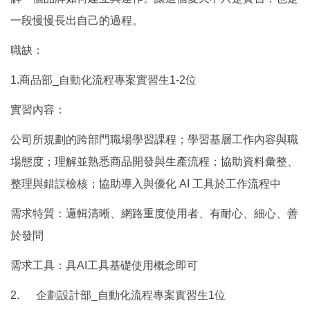
一段慢慢長出自己的過程。
職缺：
1.
商品部
_
自動化流程專案實習生
1-2
位
實習內容：
公司所規劃的跨部門職場學習課程；學習基層工作內容與職
場態度；理解並熟悉商品開發與生產流程；協助資料彙整、
整理與錯誤檢核；協助導入與優化
AI
工具於工作流程中
需求特質：邏輯清晰、網路重度使用者、有耐心、細心、善
於發問
需求工具：具
AI
工具基礎使用概念即可
2.
企劃設計部
_
自動化流程專案實習生
1
位