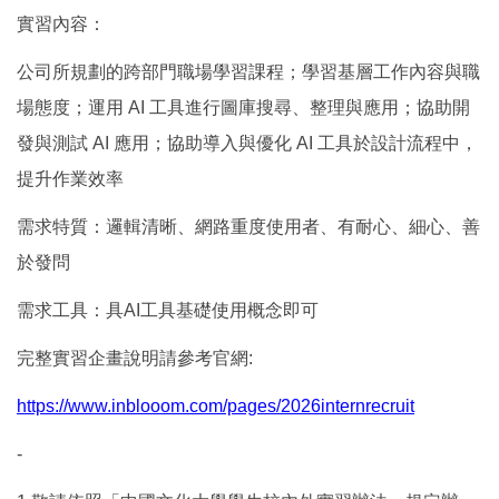
實習內容：
公司所規劃的跨部門職場學習課程；學習基層工作內容與職
場態度；運用
AI
工具進行圖庫搜尋、整理與應用；協助開
發與測試
AI
應用；協助導入與優化
AI
工具於設計流程中，
提升作業效率
需求特質：邏輯清晰、網路重度使用者、有耐心、細心、善
於發問
需求工具：具
AI
工具基礎使用概念即可
完整實習企畫說明請參考官網
:
https://www.inblooom.com/pages/2026internrecruit
-