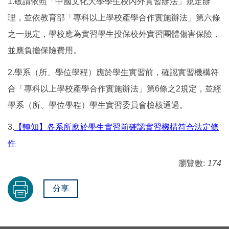
1.
敬請依照「中國文化大學學生校內外實習辦法」規定辦
理，並依教育部「專科以上學校產學合作實施辦法」第六條
之一規定，學校應為實習學生投保校外實習團體傷害保險，
並應負擔保險費用。
2.
學系（所、學位學程）應於學生實習前，確認實習機構符
合「專科以上學校產學合作實施辦法」第
6
條之
2
規定，並經
學系（所、學位學程）學生實習委員會檢核通過。
3.
【轉知】各系所應於學生實習前確認實習機構符合法定條
件
瀏覽數:
174
分享