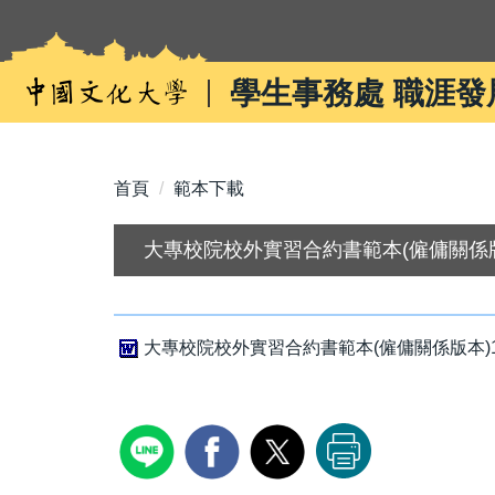
跳
到
主
學生事務處 職涯發
要
內
容
區
首頁
範本下載
大專校院校外實習合約書範本(僱傭關係版
大專校院校外實習合約書範本(僱傭關係版本)114