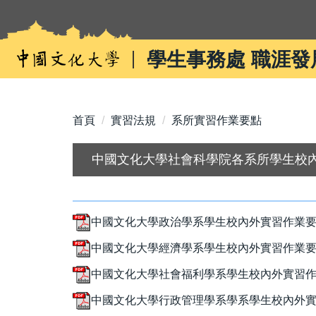
跳
到
主
學生事務處 職涯發
要
內
容
區
首頁
實習法規
系所實習作業要點
中國文化大學社會科學院各系所學生校
中國文化大學政治學系學生校內外實習作業要點.
中國文化大學經濟學系學生校內外實習作業要點.
中國文化大學社會福利學系學生校內外實習作業
中國文化大學行政管理學系學系學生校內外實習