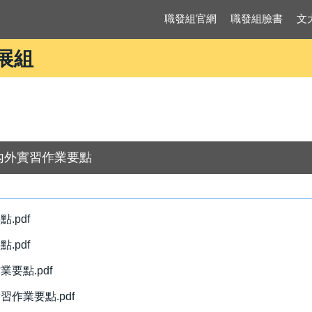
職發組官網
職發組臉書
文
展組
內外實習作業要點
pdf
pdf
要點.pdf
作業要點.pdf