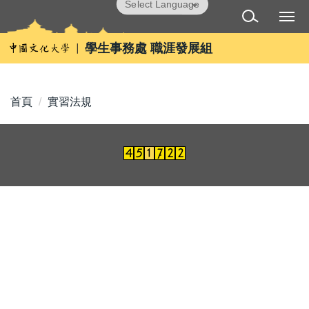
跳
Powered by
Translate
到
主
學生事務處 職涯發展組
要
內
容
首頁
實習法規
區