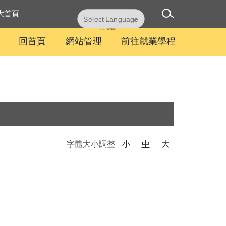
大首頁
Powered by
Translate
回首頁
網站管理
前往就業學程
字體大小調整
小
中
大