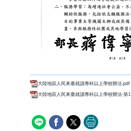
大陸地區人民來臺就讀專科以上學校辦法.pdf
大陸地區人民來臺就讀專科以上學校辦法-第19