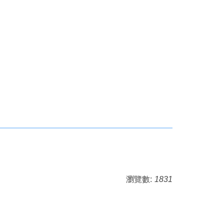
瀏覽數:
1831