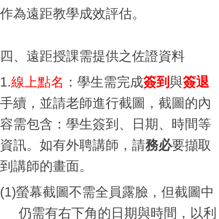
作為遠距教學成效評估。
四、遠距授課需提供之佐證資料
1.
線上點名
：學生需完成
簽到
與
簽退
手續，並請老師進行截圖，截圖的內
容需包含：學生簽到、日期、時間等
資訊。如有外聘講師，請
務必
要擷取
到講師的畫面。
(1)
螢幕截圖不需全員露臉，但截圖中
仍需有右下角的日期與時間，以利