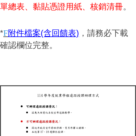
單總表、黏貼憑證用紙、核銷清冊
。
*
F
附件檔案(含回饋表)
，請務必下載
確認欄位完整。