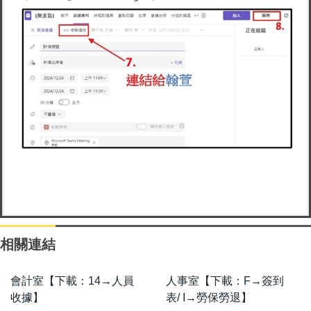
相關連結
會計室【下載：14→人員
人事室【下載：F→簽到
收據】
表/ I→勞保勞退】