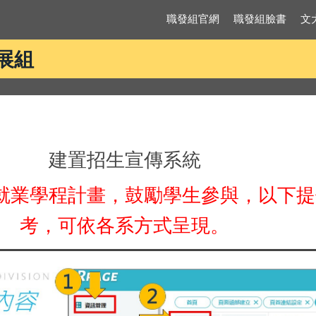
職發組官網
職發組臉書
文
展組
建置招生宣傳系統
就業學程計畫，鼓勵學生參與，以下提
考，可依各系方式呈現。