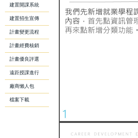
建置開課系統
建置招生宣傳
計畫變更流程
計畫經費核銷
計畫優良評選
遠距授課進行
廠商懶人包
檔案下載