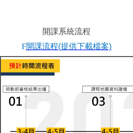
開課系統流程
F
開課流
程
(
提供下載檔案)