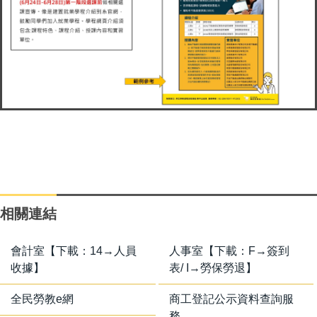
相關連結
會計室【下載：14→人員
人事室【下載：F→簽到
收據】
表/ I→勞保勞退】
全民勞教e網
商工登記公示資料查詢服
務