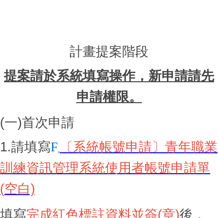
計畫提案階段
提案請於系統填寫操作，新申請請先
申請權限。
(一)首次申請
1.請填寫
F
〔系統帳號申請〕青年職業
訓練資訊管理系統使用者帳號申請單
(
空白)
填寫
完成紅色標註資料並簽(章)
後，