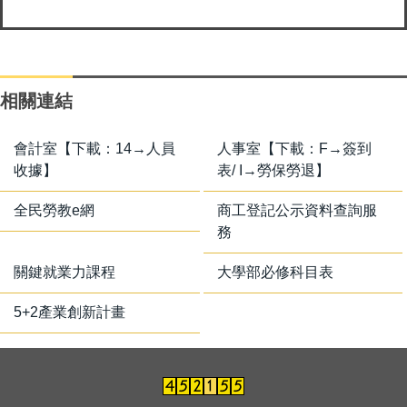
相關連結
會計室【下載：14→人員
人事室【下載：F→簽到
收據】
表/ I→勞保勞退】
全民勞教e網
商工登記公示資料查詢服
務
關鍵就業力課程
大學部必修科目表
5+2產業創新計畫